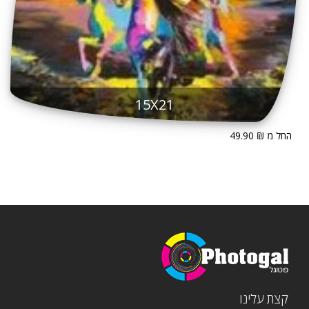
15X21
החל מ ₪ 49.90
קצת עלינו