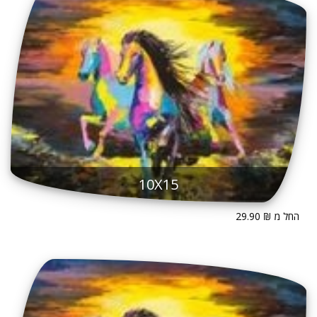
10X15
החל מ ₪ 29.90