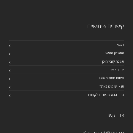
קישורים שימושיים
ראשי
החשבון האישי
טעינת קובץ מוכן
יצירת קשר
פיתוח תמונות פוטו
תנאי שימוש באתר
ברוך הבא למועדון הלקוחות
צור קשר
דרך עכו 140 קרית ביאליק