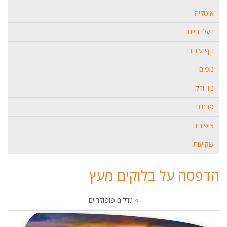
איטליה
בעלי חיים
נוף עירוני
נופים
ניו יורק
פרחים
ציפורים
שקיעות
הדפסה על בלוקים מעץ
» גדלים פופולריים