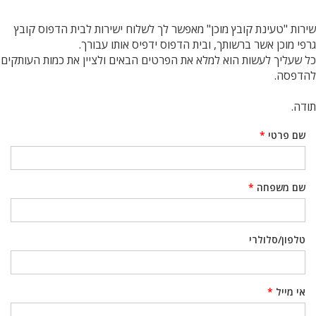
שירות "טעינת קובץ מוכן" מאפשר לך לשלוח ישירות לבית הדפוס קובץ
גרפי מוכן אשר ברשותך, ובית הדפוס ידפיס אותו עבורך.
כל שעליך לעשות הוא למלא את הפרטים הבאים ולציין את כמות העותקים
להדפסה.
תודה.
שם פרטי
*
שם משפחה
*
טלפון/סלולרי
אי מייל
*