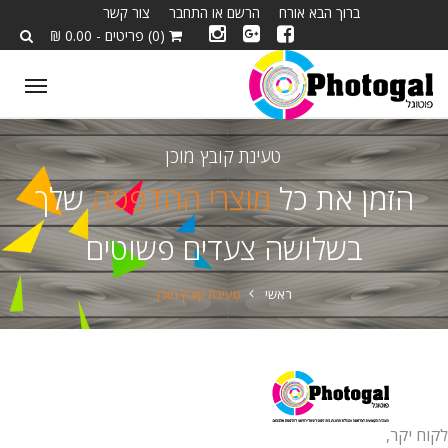
ברוך הבא אורח
הרשם או התחבר
צור קשר
(0) פריטים - 0.00 ₪
ggle
tion
טעינת קובץ מוכן
הזמן את כל
מוצרי ההדפסה
שלך
בשלושה צעדים פשוטים
ראשי
טעינת קובץ מוכן
לקוח יקר,