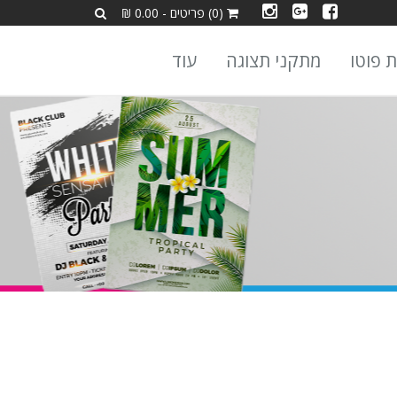
(0) פריטים - 0.00 ₪
ת פוטו
מתקני תצוגה
עוד