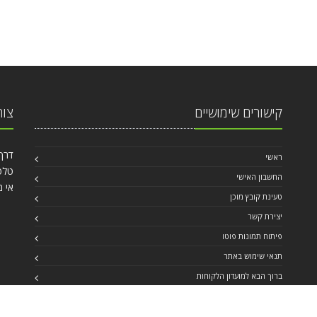
קישורים שימושיים
צור
דרך עכו 40
ראשי
טלפון: 84
החשבון האישי
אי מ
טעינת קובץ מוכן
יצירת קשר
פיתוח תמונות פוטו
תנאי שימוש באתר
ברוך הבא למועדון הלקוחות