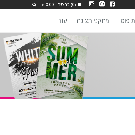
(0) פריטים - 0.00 ₪
ת פוטו
מתקני תצוגה
עוד