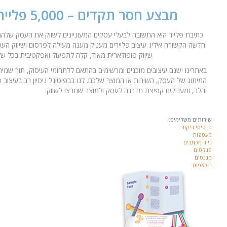
מבצע חסר תקדים – 5,000 פליירים ב- 599 ₪
כתיבת פלייר הוא התשובה לבעלי עסקים המעוניינים לשווק את העסק שלהם 
חדשה הקשורה איליו. עיצוב פליירים מעניק מענה מעולה לפרסום ושיווק הע
שיווק פופולארית מאוד, קלה לתפעול ואפקטיבית בכל ש
באתרינו ישנם עיצובים מוכנים ומרשימים בהתאם ללתחומי העיסוק, תוך שמיר
המיתוג של העסק, השירות או המוצר שלכם. לנו בבפוטוגל ניסיון רב בעיצוב 
והלב, ומעניקים קפיצת מדרגה לעסק ולמוצר שתרצו לשווק
.
שירותים משלימים:
כרטיסי ביקור
מעטפות
נייר מכתבים
פנקסים
מגנטים
רולאפים