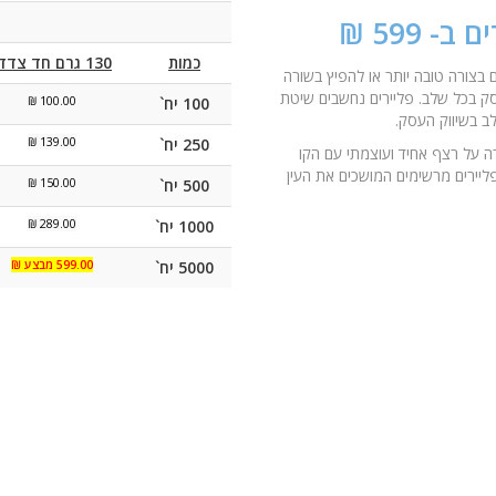
כמות
130 גרם חד צדדי
בצורה טובה יותר או להפיץ בשורה
סק בכל שלב. פליירים נחשבים שיטת
100 יח`
100.00 ₪
לב בשיווק העסק
.
250 יח`
139.00 ₪
ה על רצף אחיד ועוצמתי עם הקו
פליירים מרשימים המושכים את העין
500 יח`
150.00 ₪
1000 יח`
289.00 ₪
5000 יח`
599.00 מבצע ₪