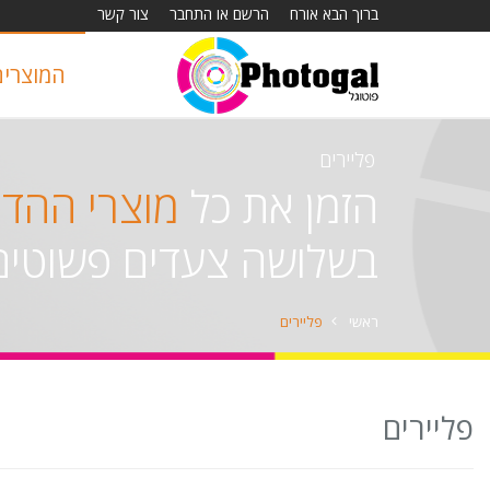
ברוך הבא אורח
הרשם או התחבר
צור קשר
המוצרים
פליירים
הזמן את כל
מוצרי ההד
בשלושה צעדים פשוטים
ראשי
פליירים
פליירים