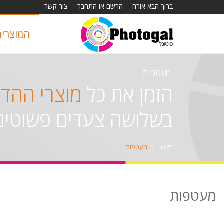
ברוך הבא אורח
הרשם או התחבר
צור קשר
המוצרים
מעטפות
הזמן את כל
מוצרי ההד
בשלושה צעדים פשוטים
ראשי
מעטפות
מעטפות