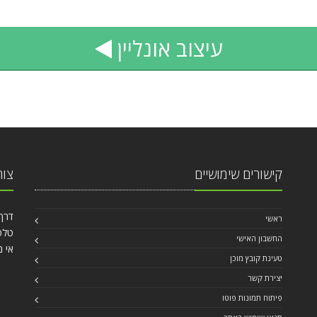
עיצוב
אונליין
קישורים שימושיים
צור
דרך עכו 40
ראשי
טלפון: 84
החשבון האישי
אי מ
טעינת קובץ מוכן
יצירת קשר
פיתוח תמונות פוטו