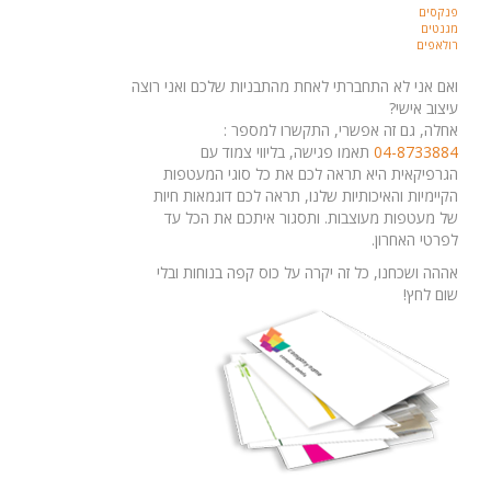
פנקסים
מגנטים
רולאפים
ואם אני לא התחברתי לאחת מהתבניות שלכם ואני רוצה
עיצוב אישי?
אחלה, גם זה אפשרי, התקשרו למספר :
04-8733884
תאמו פגישה, בליווי צמוד עם
הגרפיקאית היא תראה לכם את כל סוגי המעטפות
הקיימיות והאיכותיות שלנו, תראה לכם דוגמאות חיות
של מעטפות מעוצבות. ותסגור איתכם את הכל עד
לפרטי האחרון.
אההה ושכחנו, כל זה יקרה על כוס קפה בנוחות ובלי
שום לחץ!