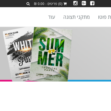
(0) פריטים - 0.00 ₪
ת פוטו
מתקני תצוגה
עוד