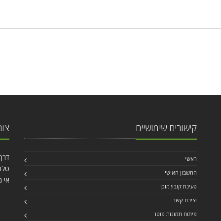
קישורים שימושיים
צור
דרך עכו 40
ראשי
טלפון: 84
החשבון האישי
אי מ
טעינת קובץ מוכן
יצירת קשר
פיתוח תמונות פוטו