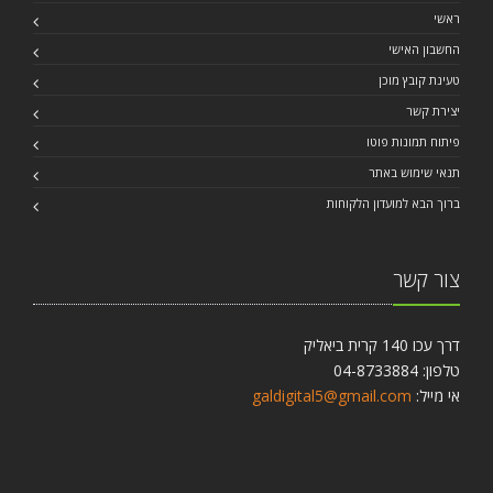
ראשי
החשבון האישי
טעינת קובץ מוכן
יצירת קשר
פיתוח תמונות פוטו
תנאי שימוש באתר
ברוך הבא למועדון הלקוחות
צור קשר
דרך עכו 140 קרית ביאליק
טלפון: 04-8733884
אי מייל:
galdigital5@gmail.com