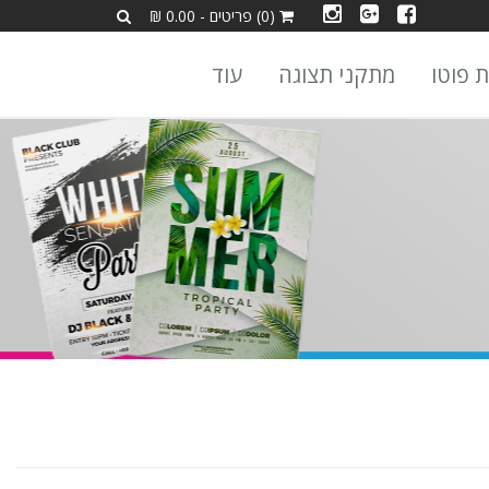
(0) פריטים - 0.00 ₪
ת פוטו
מתקני תצוגה
עוד