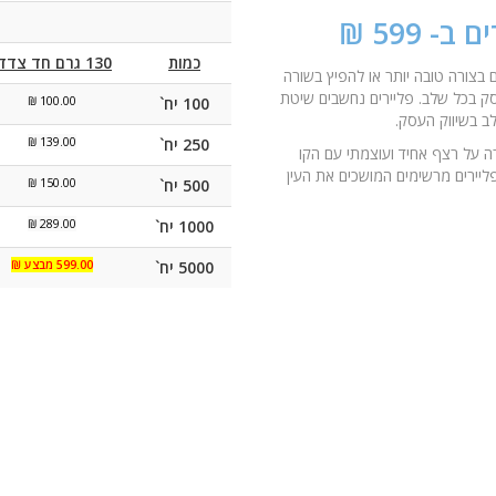
כמות
130 גרם חד צדדי
בצורה טובה יותר או להפיץ בשורה
סק בכל שלב. פליירים נחשבים שיטת
100 יח`
100.00 ₪
לב בשיווק העסק
.
250 יח`
139.00 ₪
ה על רצף אחיד ועוצמתי עם הקו
פליירים מרשימים המושכים את העין
500 יח`
150.00 ₪
1000 יח`
289.00 ₪
5000 יח`
599.00 מבצע ₪