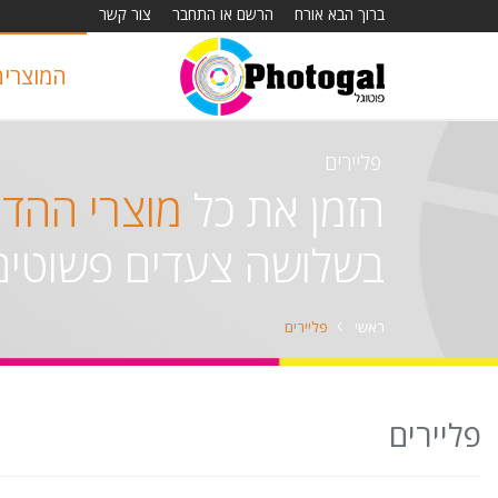
ברוך הבא אורח
הרשם או התחבר
צור קשר
המוצרים
פליירים
הזמן את כל
מוצרי ההד
בשלושה צעדים פשוטים
ראשי
פליירים
פליירים