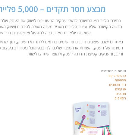
מבצע חסר תקדים – 5,000 פליירים ב- 599 ₪
כתיבת פלייר הוא התשובה לבעלי עסקים המעוניינים לשווק את העסק שלהם 
חדשה הקשורה איליו. עיצוב פליירים מעניק מענה מעולה לפרסום ושיווק הע
שיווק פופולארית מאוד, קלה לתפעול ואפקטיבית בכל ש
באתרינו ישנם עיצובים מוכנים ומרשימים בהתאם ללתחומי העיסוק, תוך שמיר
המיתוג של העסק, השירות או המוצר שלכם. לנו בבפוטוגל ניסיון רב בעיצוב 
והלב, ומעניקים קפיצת מדרגה לעסק ולמוצר שתרצו לשווק
.
שירותים משלימים:
כרטיסי ביקור
מעטפות
נייר מכתבים
פנקסים
מגנטים
רולאפים