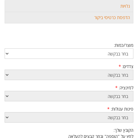
גלויות
הדפסת כרטיסי ביקור
מוצר/כמות:
צדדים:
*
למינציה:
*
פינות עגולות:
*
הקובץ שלך:
לחץ על "הוספה" ובחר קבצים להעלאה