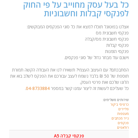
כל בעל עסק מחוייב על פי החוק
לפנקסי קבלות וחשבוניות
אצלנו בפוטוגל תוכלו למצא את כל סוגי הפנקסים המבוקשים:
פנקסי חשבונית מס
פנקסי חשבונית מס/קבלה
פנקסי קבלות
פנקסי הזמנות
וישנם עוד מבחר גדול של סוגי פנקסים.
הסתבכתם? עם העיצוב העצמי? תשאירו לנו את העבודה הקשה תמורת
תוספת של 50 ₪ בלבד נשמח לעצב עבורכם את הפנקס לשלב בוא את
הלוגו שלכם ואת פרטי העסק.
כל שעליכם לעשות זה ליצור עמנו קשר במספר
04-8733884
.
שירותים משלימים:
כרטיסי ביקור
פליירים
מעטפות
נייר מכתבים
פנקסים
רולאפים
פנקסי קבלה A5