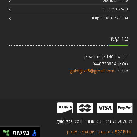
פיתוח תמונות פוטו
תנאי שימוש באתר
ברוך הבא למועדון הלקוחות
צור קשר
דרך עכו 140 קרית ביאליק
טלפון: 04-8733884
אי מייל:
galdigital5@gmail.com
© 2026 כל הזכויות שמורות - galdigital.co.il
B2CPrint פתרונות דפוס ועיצוב אונליין
נגישות