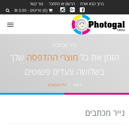
ברוך הבא אורח
הרשם או התחבר
צור קשר
(0) פריטים - 0.00 ₪
ggle
tion
נייר מכתבים
הזמן את כל
מוצרי ההדפסה
שלך
בשלושה צעדים פשוטים
ראשי
נייר מכתבים
נייר מכתבים