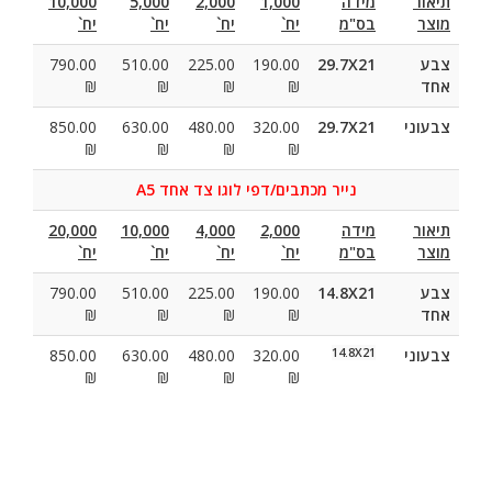
תיאור
מידה
1,000
2,000
5,000
10,000
מוצר
בס"מ
יח`
יח`
יח`
יח`
צבע
29.7X21
190.00
225.00
510.00
790.00
אחד
₪
₪
₪
₪
צבעוני
29.7X21
320.00
480.00
630.00
850.00
₪
₪
₪
₪
נייר מכתבים/דפי לוגו צד אחד A5
תיאור
מידה
2,000
4,000
10,000
20,000
מוצר
בס"מ
יח`
יח`
יח`
יח`
צבע
14.8X21
190.00
225.00
510.00
790.00
אחד
₪
₪
₪
₪
צבעוני
14.8X21
320.00
480.00
630.00
850.00
₪
₪
₪
₪