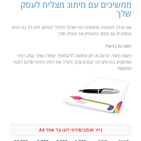
ממשיכים עם מיתוג מצליח לעסק
שלך
אם יש לך מעטפה ממותגת רצוי שלכל תהליך המיתוג יהיה לך גם דפים
ממותגים עם עיצוב המאפיין את העסק שלך.
למה זה כדאי?
פשוט מאוד, מראה זה יתן תחושה ללקוחותיך שמולו עומד עסק רציני
שמשקיע בפרטים הכי קטנים ובכך מעלה את רמת הסיכוי שלכם לסגור
עסקאות.
נייר מכתבים/דפי לוגו צד אחד A4