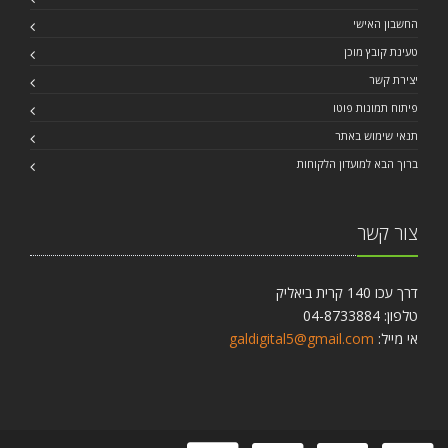
החשבון האישי
טעינת קובץ מוכן
יצירת קשר
פיתוח תמונות פוטו
תנאי שימוש באתר
ברוך הבא למועדון הלקוחות
צור קשר
דרך עכו 140 קרית ביאליק
טלפון: 04-8733884
אי מייל:
galdigital5@gmail.com