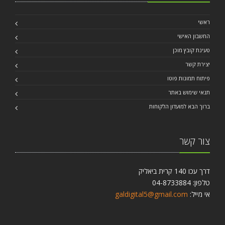
ראשי
החשבון האישי
טעינת קובץ מוכן
יצירת קשר
פיתוח תמונות פוטו
תנאי שימוש באתר
ברוך הבא למועדון הלקוחות
צור קשר
דרך עכו 140 קרית ביאליק
טלפון: 04-8733884
אי מייל:
galdigital5@gmail.com