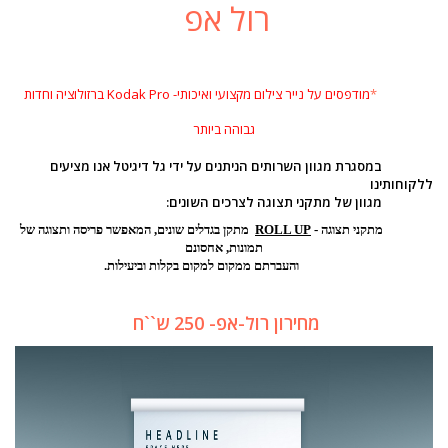
רול אפ
*
מודפסים על נייר צילום מקצועי ואיכותי- Kodak Pro ברזולוציה וחדות
גבוהה ביותר
מסגרת מגוון השרותים הניתנים על ידי גל דיגיטל אנו מציעים
לקוחותינו
גוון של מתקני תצוגה לצרכים השונים:
מתקני תצוגה -
ROLL UP
מתקן בגדלים שונים, המאפשר פריסה ותצוגה של
תמונות, אחסונם
והעברתם ממקום למקום בקלות וביעילות.
מחירון רול-אפ- 250 ש``ח