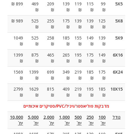
899 ₪
469
209
139
119
115
99
5X5
₪
₪
₪
₪
₪
₪
989 ₪
525
255
175
139
139
125
5X8
₪
₪
₪
₪
₪
₪
1049
525
258
185
155
149
139
5X9
₪
₪
₪
₪
₪
₪
₪
1399
875
465
265
195
175
149
6X16
₪
₪
₪
₪
₪
₪
₪
1569
1399
699
349
219
185
175
6X24
₪
₪
₪
₪
₪
₪
₪
2799
1629
815
409
219
195
185
10X15
₪
₪
₪
₪
₪
₪
₪
מדבקות פוליאסטר/ויניל/PVC/סטיקרים איכותיים
גודל
100
250
500
1,000
2,000
5,000
10,000
יח`
יח`
יח`
יח`
יח`
יח`
יח`