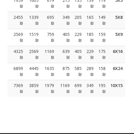
1959
1605
679
215
135
139
119
5X5
₪
₪
₪
₪
₪
₪
₪
2455
1339
695
349
205
165
149
5X8
₪
₪
₪
₪
₪
₪
₪
2569
1519
759
405
229
185
159
5X9
₪
₪
₪
₪
₪
₪
₪
4325
2569
1169
639
405
229
175
6X16
₪
₪
₪
₪
₪
₪
₪
6899
4445
1635
875
585
289
158
6X24
₪
₪
₪
₪
₪
₪
₪
7369
3859
1979
1169
699
349
195
10X15
₪
₪
₪
₪
₪
₪
₪