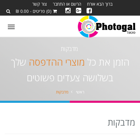
ברוך הבא אורח
הרשם או התחבר
צור קשר
(0) פריטים - 0.00 ₪
ggle
tion
מדבקות
הזמן את כל
מוצרי ההדפסה
שלך
בשלושה צעדים פשוטים
ראשי
מדבקות
מדבקות